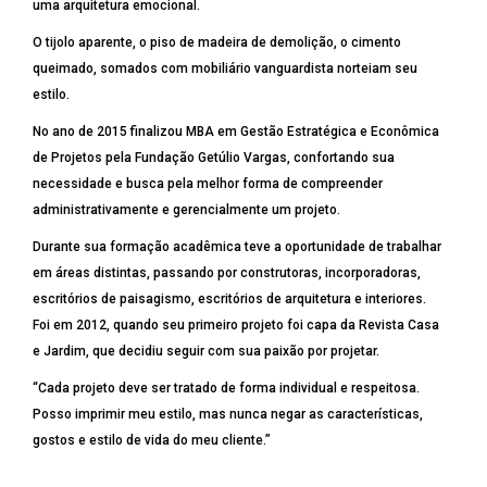
uma arquitetura emocional.
O tijolo aparente, o piso de madeira de demolição, o cimento
queimado, somados com mobiliário vanguardista norteiam seu
estilo.
No ano de 2015 finalizou MBA em Gestão Estratégica e Econômica
de Projetos pela Fundação Getúlio Vargas, confortando sua
necessidade e busca pela melhor forma de compreender
administrativamente e gerencialmente um projeto.
Durante sua formação acadêmica teve a oportunidade de trabalhar
em áreas distintas, passando por construtoras, incorporadoras,
escritórios de paisagismo, escritórios de arquitetura e interiores.
Foi em 2012, quando seu primeiro projeto foi capa da Revista Casa
e Jardim, que decidiu seguir com sua paixão por projetar.
“Cada projeto deve ser tratado de forma individual e respeitosa.
Posso imprimir meu estilo, mas nunca negar as características,
gostos e estilo de vida do meu cliente.”